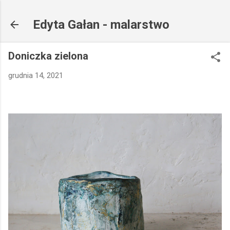
Przejdź do głównej zawartości
Edyta Gałan - malarstwo
Doniczka zielona
grudnia 14, 2021