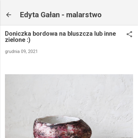
Przejdź do głównej zawartości
Edyta Gałan - malarstwo
Doniczka bordowa na bluszcza lub inne
zielone :)
grudnia 09, 2021