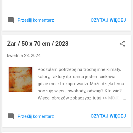
CZYTAJ WIĘCEJ
Prześlij komentarz
Żar / 50 x 70 cm / 2023
kwietnia 23, 2024
Poczułam potrzebę na trochę inne klimaty,
kolory, faktury itp. sama jestem ciekawa
gdzie mnie to zaprowadzi. Może dzięki temu
poczuję więcej swobody, odwagi? Kto wie?
Więcej obrazów zobaczysz tutaj >> MOJE
OBRAZY
CZYTAJ WIĘCEJ
Prześlij komentarz