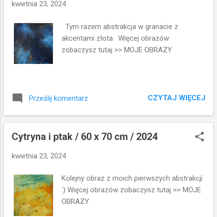
y
kwietnia 23, 2024
Tym razem abstrakcja w granacie z
akcentami złota. Więcej obrazów
zobaczysz tutaj >> MOJE OBRAZY
CZYTAJ WIĘCEJ
Prześlij komentarz
Cytryna i ptak / 60 x 70 cm / 2024
kwietnia 23, 2024
Kolejny obraz z moich pierwszych abstrakcji
:) Więcej obrazów zobaczysz tutaj >> MOJE
OBRAZY