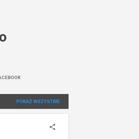
wo
ACEBOOK
POKAŻ WSZYSTKIE