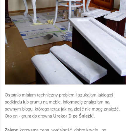
Ostatnio miałam techniczny problem i szukałam jakiegoś
podkładu lub gruntu na meble, informację znalazłam na
pewnym blogu, którego teraz jak na złość nie mogę znaleźć.
Oto on - grunt do drewna
Urekor D ze Śnieżki.
Zalety:
korzystna cena, wydajność, dobre krycie, po