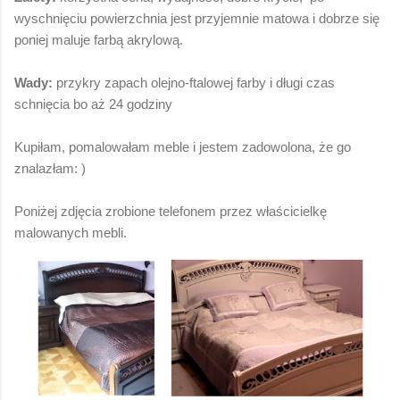
wyschnięciu powierzchnia jest przyjemnie matowa i dobrze się
poniej maluje farbą akrylową.
Wady:
przykry zapach olejno-ftalowej farby i długi czas
schnięcia bo aż 24 godziny
Kupiłam, pomalowałam meble i jestem zadowolona, że go
znalazłam: )
Poniżej zdjęcia zrobione telefonem przez właścicielkę
malowanych mebli.