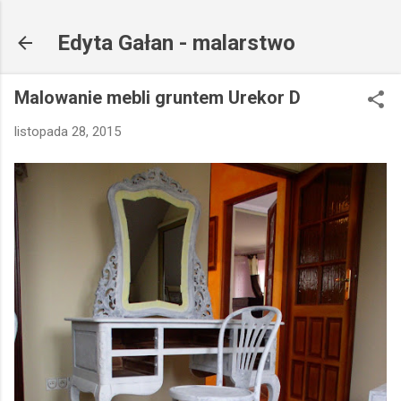
Przejdź do głównej zawartości
Edyta Gałan - malarstwo
Malowanie mebli gruntem Urekor D
listopada 28, 2015